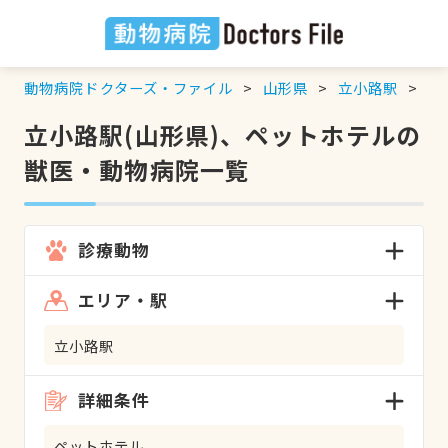
動物病院ドクターズ・ファイル
山形県
立小路駅
ペ
立小路駅(山形県)、ペットホテルの
獣医・動物病院一覧
診療動物
エリア・駅
立小路駅
詳細条件
ペットホテル