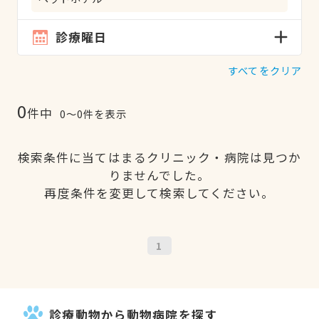
診療曜日
すべてをクリア
0
件中
0〜0件を表示
検索条件に当てはまるクリニック・病院は見つか
りませんでした。
再度条件を変更して検索してください。
1
診療動物から動物病院を探す