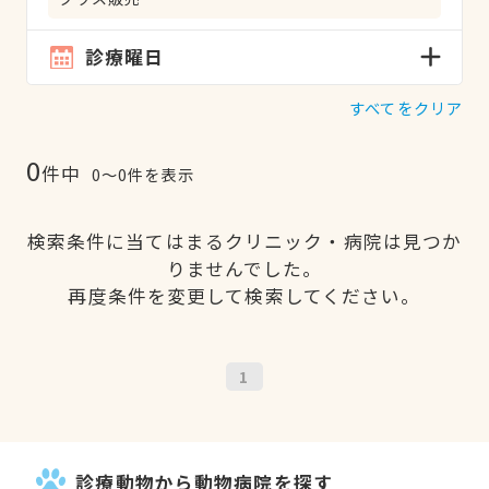
診療曜日
すべてをクリア
0
件中
0〜0件を表示
検索条件に当てはまるクリニック・病院は見つか
りませんでした。
再度条件を変更して検索してください。
1
診療動物から動物病院を探す