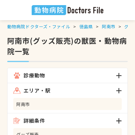
動物病院ドクターズ・ファイル
徳島県
阿南市
グッ
阿南市(グッズ販売)の獣医・動物病
院一覧
診療動物
エリア・駅
阿南市
詳細条件
グッズ販売