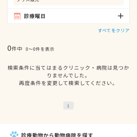
診療曜日
すべてをクリア
0
件中
0〜0件を表示
検索条件に当てはまるクリニック・病院は見つか
りませんでした。
再度条件を変更して検索してください。
1
診療動物から動物病院を探す