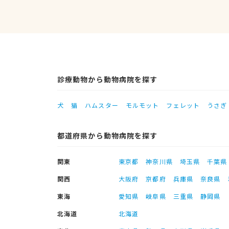
診療動物から動物病院を探す
犬
猫
ハムスター
モルモット
フェレット
うさぎ
都道府県から動物病院を探す
関東
東京都
神奈川県
埼玉県
千葉県
関西
大阪府
京都府
兵庫県
奈良県
東海
愛知県
岐阜県
三重県
静岡県
北海道
北海道