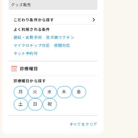
グッズ販売
こだわり条件から探す
よく利用される条件
避妊・去勢手術
狂犬病ワクチン
マイクロチップ対応
夜間対応
ネット予約可
診療曜日
診療曜日から探す
月
火
水
木
金
土
日
祝
すべてをクリア