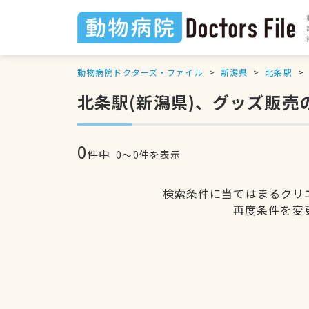
動物病院ドクターズ・ファイル
新潟県
北条駅
北条駅(新潟県)、グッズ販売
0
件中
0〜0件を表示
検索条件に当てはまるクリ
再度条件を変