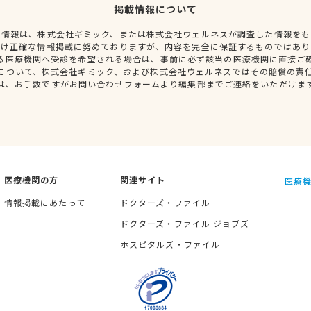
掲載情報について
種情報は、株式会社ギミック、または株式会社ウェルネスが調査した情報をも
だけ正確な情報掲載に努めておりますが、内容を完全に保証するものではあり
る医療機関へ受診を希望される場合は、事前に必ず該当の医療機関に直接ご
について、株式会社ギミック、および株式会社ウェルネスではその賠償の責
は、お手数ですがお問い合わせフォームより編集部までご連絡をいただけま
医療機関の方
関連サイト
医療機
情報掲載にあたって
ドクターズ・ファイル
ドクターズ・ファイル ジョブズ
ホスピタルズ・ファイル