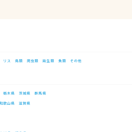
リス
鳥類
爬虫類
両生類
魚類
その他
栃木県
茨城県
群馬県
和歌山県
滋賀県