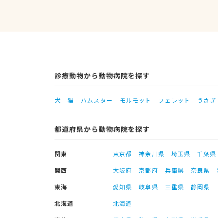
診療動物から動物病院を探す
犬
猫
ハムスター
モルモット
フェレット
うさぎ
都道府県から動物病院を探す
関東
東京都
神奈川県
埼玉県
千葉県
関西
大阪府
京都府
兵庫県
奈良県
東海
愛知県
岐阜県
三重県
静岡県
北海道
北海道