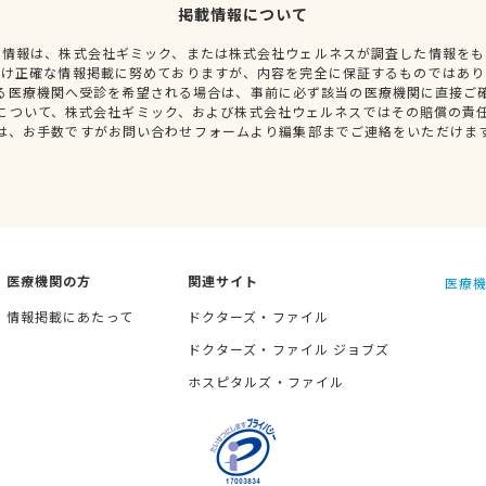
掲載情報について
種情報は、株式会社ギミック、または株式会社ウェルネスが調査した情報をも
だけ正確な情報掲載に努めておりますが、内容を完全に保証するものではあり
る医療機関へ受診を希望される場合は、事前に必ず該当の医療機関に直接ご
について、株式会社ギミック、および株式会社ウェルネスではその賠償の責
は、お手数ですがお問い合わせフォームより編集部までご連絡をいただけま
医療機関の方
関連サイト
医療機
情報掲載にあたって
ドクターズ・ファイル
ドクターズ・ファイル ジョブズ
ホスピタルズ・ファイル