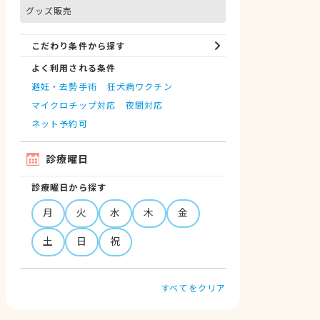
グッズ販売
こだわり条件から探す
よく利用される条件
避妊・去勢手術
狂犬病ワクチン
マイクロチップ対応
夜間対応
ネット予約可
診療曜日
診療曜日から探す
月
火
水
木
金
土
日
祝
すべてをクリア