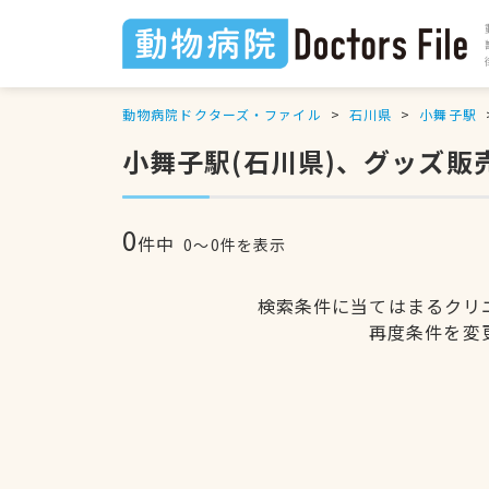
動物病院ドクターズ・ファイル
石川県
小舞子駅
小舞子駅(石川県)、グッズ販
0
件中
0〜0件を表示
検索条件に当てはまるクリ
再度条件を変