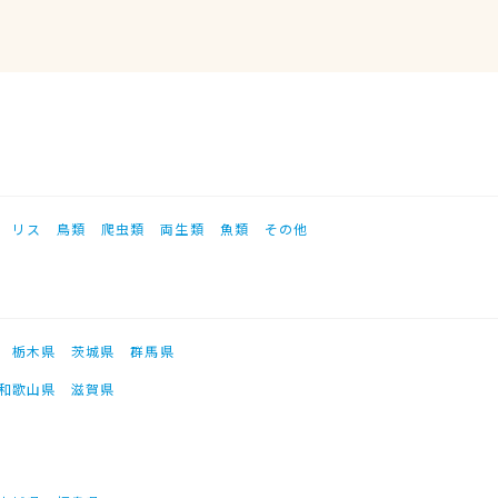
リス
鳥類
爬虫類
両生類
魚類
その他
栃木県
茨城県
群馬県
和歌山県
滋賀県