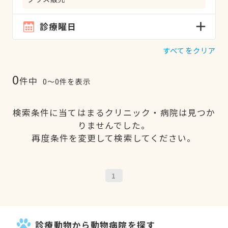
診療曜日
すべてをクリア
0
件中
0〜0件を表示
検索条件に当てはまるクリニック・病院は見つか
りませんでした。
再度条件を変更して検索してください。
1
診療動物から動物病院を探す