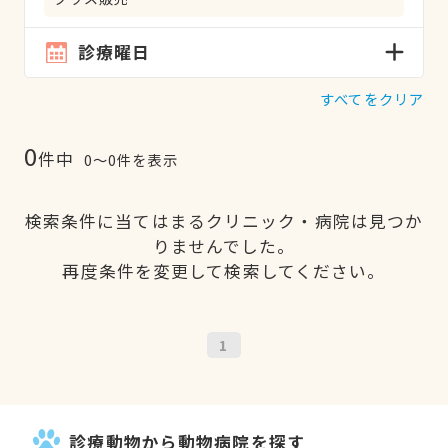
診療曜日
すべてをクリア
0
件中
0〜0件を表示
検索条件に当てはまるクリニック・病院は見つか
りませんでした。
再度条件を変更して検索してください。
1
診療動物から動物病院を探す