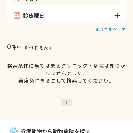
診療曜日
すべてをクリア
0
件中
0〜0件を表示
検索条件に当てはまるクリニック・病院は見つか
りませんでした。
再度条件を変更して検索してください。
1
診療動物から動物病院を探す