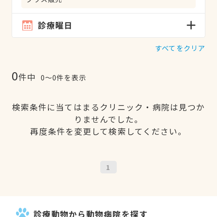
診療曜日
すべてをクリア
0
件中
0〜0件を表示
検索条件に当てはまるクリニック・病院は見つか
りませんでした。
再度条件を変更して検索してください。
1
診療動物から動物病院を探す