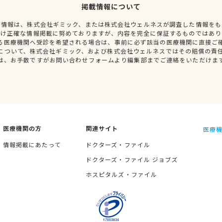
掲載情報について
種情報は、株式会社ギミック、または株式会社ウェルネスが調査した情報をも
だけ正確な情報掲載に努めておりますが、内容を完全に保証するものではあり
る医療機関へ受診を希望される場合は、事前に必ず該当の医療機関に直接ご
について、株式会社ギミック、および株式会社ウェルネスではその賠償の責
は、お手数ですがお問い合わせフォームより編集部までご連絡をいただけま
医療機関の方
関連サイト
医療機
情報掲載にあたって
ドクターズ・ファイル
ドクターズ・ファイル ジョブズ
ホスピタルズ・ファイル