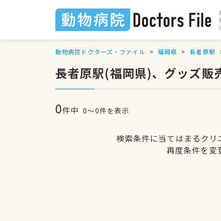
動物病院ドクターズ・ファイル
福岡県
長者原駅
長者原駅(福岡県)、グッズ販
0
件中
0〜0件を表示
検索条件に当てはまるクリ
再度条件を変