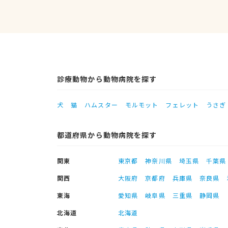
診療動物から動物病院を探す
犬
猫
ハムスター
モルモット
フェレット
うさぎ
都道府県から動物病院を探す
関東
東京都
神奈川県
埼玉県
千葉県
関西
大阪府
京都府
兵庫県
奈良県
東海
愛知県
岐阜県
三重県
静岡県
北海道
北海道