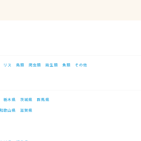
リス
鳥類
爬虫類
両生類
魚類
その他
栃木県
茨城県
群馬県
和歌山県
滋賀県