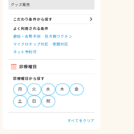
グッズ販売
こだわり条件から探す
よく利用される条件
避妊・去勢手術
狂犬病ワクチン
マイクロチップ対応
夜間対応
ネット予約可
診療曜日
診療曜日から探す
月
火
水
木
金
土
日
祝
すべてをクリア