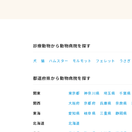
診療動物から動物病院を探す
犬
猫
ハムスター
モルモット
フェレット
うさぎ
都道府県から動物病院を探す
関東
東京都
神奈川県
埼玉県
千葉県
関西
大阪府
京都府
兵庫県
奈良県
東海
愛知県
岐阜県
三重県
静岡県
北海道
北海道