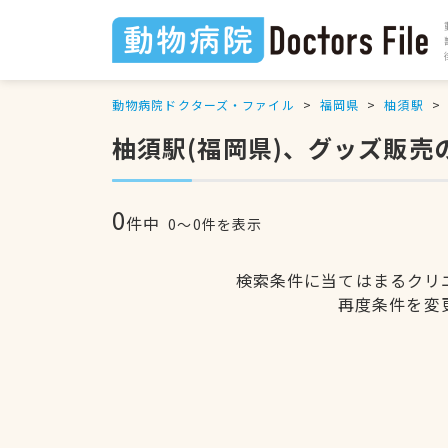
動物病院ドクターズ・ファイル
福岡県
柚須駅
柚須駅(福岡県)、グッズ販売
0
件中
0〜0件を表示
検索条件に当てはまるクリ
再度条件を変