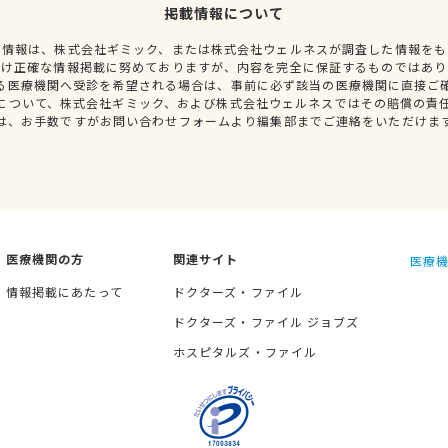
掲載情報について
種情報は、株式会社ギミック、または株式会社ウェルネスが調査した情報をも
だけ正確な情報掲載に努めておりますが、内容を完全に保証するものではあり
る医療機関へ受診を希望される場合は、事前に必ず該当の医療機関に直接ご
について、株式会社ギミック、および株式会社ウェルネスではその賠償の責
は、お手数ですがお問い合わせフォームより編集部までご連絡をいただけま
医療機関の方
関連サイト
医療機
情報掲載にあたって
ドクターズ・ファイル
ドクターズ・ファイル ジョブズ
ホスピタルズ・ファイル