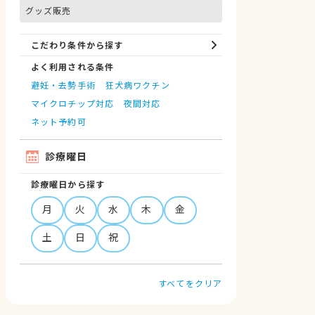
グッズ販売
こだわり条件から探す
よく利用される条件
避妊・去勢手術
狂犬病ワクチン
マイクロチップ対応
夜間対応
ネット予約可
診療曜日
診療曜日から探す
月
火
水
木
金
土
日
祝
すべてをクリア