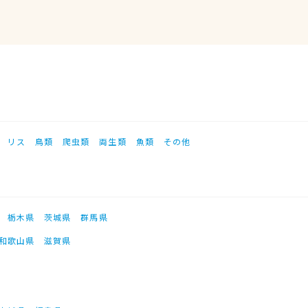
リス
鳥類
爬虫類
両生類
魚類
その他
栃木県
茨城県
群馬県
和歌山県
滋賀県