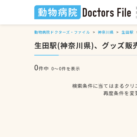
動物病院ドクターズ・ファイル
神奈川県
生田駅
生田駅(神奈川県)、グッズ販
0
件中
0〜0件を表示
検索条件に当てはまるクリ
再度条件を変