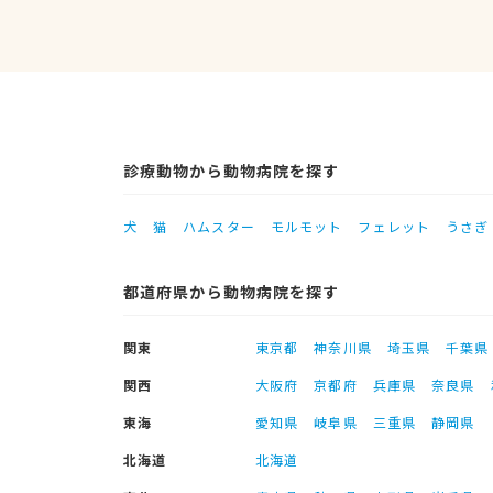
診療動物から動物病院を探す
犬
猫
ハムスター
モルモット
フェレット
うさぎ
都道府県から動物病院を探す
関東
東京都
神奈川県
埼玉県
千葉県
関西
大阪府
京都府
兵庫県
奈良県
東海
愛知県
岐阜県
三重県
静岡県
北海道
北海道