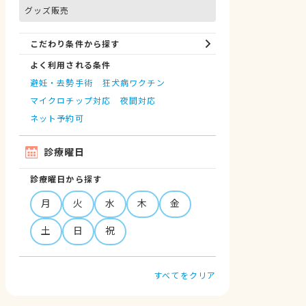
グッズ販売
こだわり条件から探す
よく利用される条件
避妊・去勢手術
狂犬病ワクチン
マイクロチップ対応
夜間対応
ネット予約可
診療曜日
診療曜日から探す
月
火
水
木
金
土
日
祝
すべてをクリア