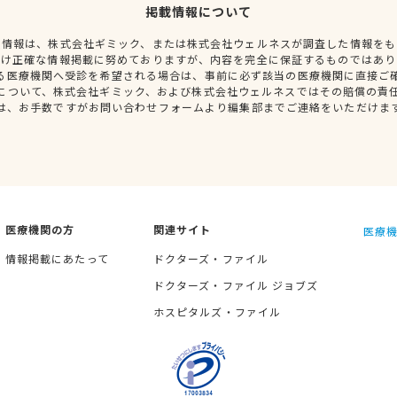
掲載情報について
種情報は、株式会社ギミック、または株式会社ウェルネスが調査した情報をも
だけ正確な情報掲載に努めておりますが、内容を完全に保証するものではあり
る医療機関へ受診を希望される場合は、事前に必ず該当の医療機関に直接ご
について、株式会社ギミック、および株式会社ウェルネスではその賠償の責
は、お手数ですがお問い合わせフォームより編集部までご連絡をいただけま
医療機関の方
関連サイト
医療機
情報掲載にあたって
ドクターズ・ファイル
ドクターズ・ファイル ジョブズ
ホスピタルズ・ファイル