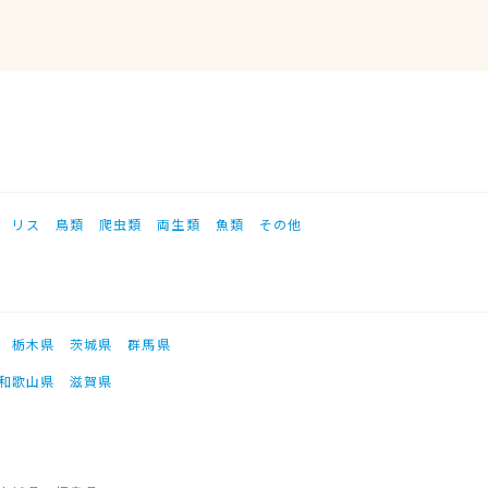
リス
鳥類
爬虫類
両生類
魚類
その他
栃木県
茨城県
群馬県
和歌山県
滋賀県