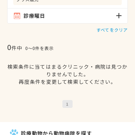
診療曜日
すべてをクリア
0
件中
0〜0件を表示
検索条件に当てはまるクリニック・病院は見つか
りませんでした。
再度条件を変更して検索してください。
1
診療動物から動物病院を探す