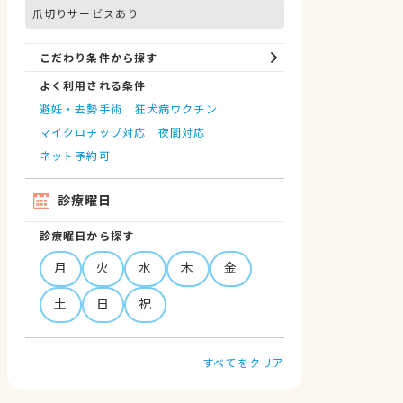
爪切りサービスあり
こだわり条件から探す
よく利用される条件
避妊・去勢手術
狂犬病ワクチン
マイクロチップ対応
夜間対応
ネット予約可
診療曜日
診療曜日から探す
月
火
水
木
金
土
日
祝
すべてをクリア