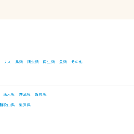
リス
鳥類
爬虫類
両生類
魚類
その他
栃木県
茨城県
群馬県
和歌山県
滋賀県