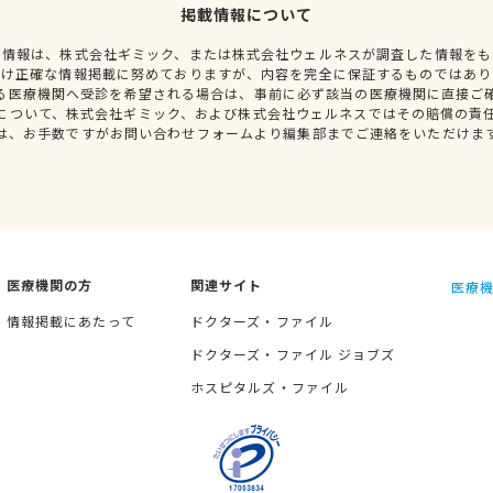
掲載情報について
種情報は、株式会社ギミック、または株式会社ウェルネスが調査した情報をも
だけ正確な情報掲載に努めておりますが、内容を完全に保証するものではあり
る医療機関へ受診を希望される場合は、事前に必ず該当の医療機関に直接ご
について、株式会社ギミック、および株式会社ウェルネスではその賠償の責
は、お手数ですがお問い合わせフォームより編集部までご連絡をいただけま
医療機関の方
関連サイト
医療機
情報掲載にあたって
ドクターズ・ファイル
ドクターズ・ファイル ジョブズ
ホスピタルズ・ファイル