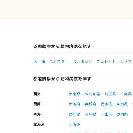
診療動物から動物病院を探す
犬
猫
ハムスター
モルモット
フェレット
うさぎ
都道府県から動物病院を探す
関東
東京都
神奈川県
埼玉県
千葉県
関西
大阪府
京都府
兵庫県
奈良県
東海
愛知県
岐阜県
三重県
静岡県
北海道
北海道