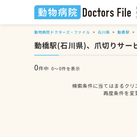
動物病院ドクターズ・ファイル
石川県
動橋駅
動橋駅(石川県)、爪切りサ
0
件中
0〜0件を表示
検索条件に当てはまるクリ
再度条件を変