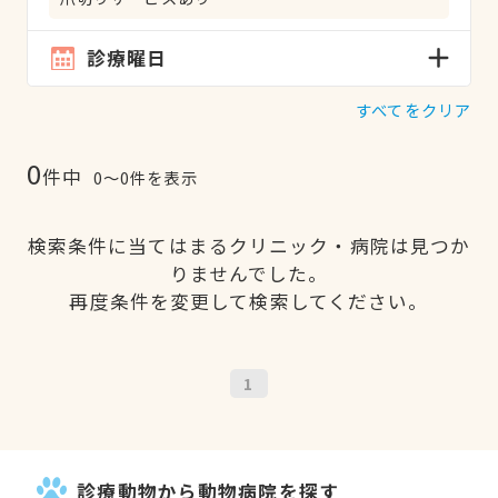
診療曜日
すべてをクリア
0
件中
0〜0件を表示
検索条件に当てはまるクリニック・病院は見つか
りませんでした。
再度条件を変更して検索してください。
1
診療動物から動物病院を探す