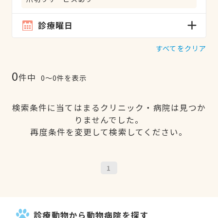
診療曜日
すべてをクリア
0
件中
0〜0件を表示
検索条件に当てはまるクリニック・病院は見つか
りませんでした。
再度条件を変更して検索してください。
1
診療動物から動物病院を探す