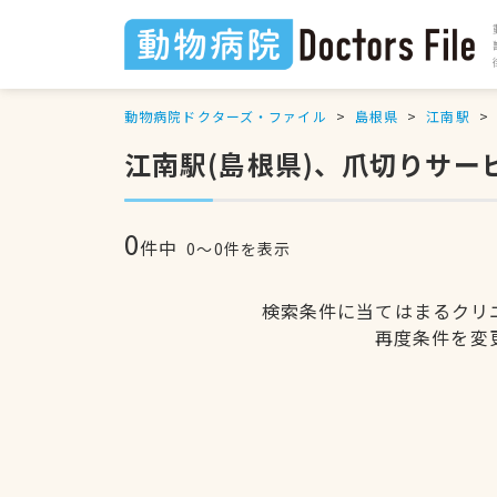
動物病院ドクターズ・ファイル
島根県
江南駅
江南駅(島根県)、爪切りサ
0
件中
0〜0件を表示
検索条件に当てはまるクリ
再度条件を変