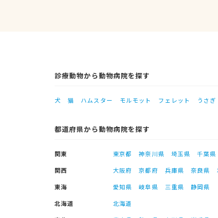
診療動物から動物病院を探す
犬
猫
ハムスター
モルモット
フェレット
うさぎ
都道府県から動物病院を探す
関東
東京都
神奈川県
埼玉県
千葉県
関西
大阪府
京都府
兵庫県
奈良県
東海
愛知県
岐阜県
三重県
静岡県
北海道
北海道