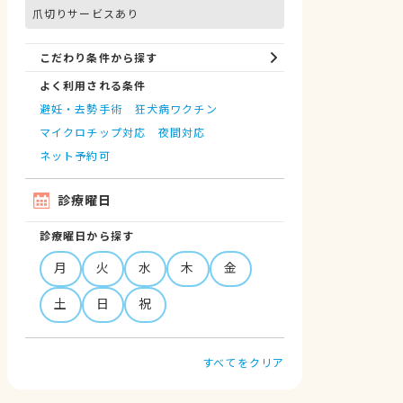
爪切りサービスあり
こだわり条件から探す
よく利用される条件
避妊・去勢手術
狂犬病ワクチン
マイクロチップ対応
夜間対応
ネット予約可
診療曜日
診療曜日から探す
月
火
水
木
金
土
日
祝
すべてをクリア