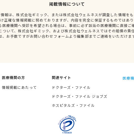
掲載情報について
種情報は、株式会社ギミック、または株式会社ウェルネスが調査した情報をも
だけ正確な情報掲載に努めておりますが、内容を完全に保証するものではあり
る医療機関へ受診を希望される場合は、事前に必ず該当の医療機関に直接ご
について、株式会社ギミック、および株式会社ウェルネスではその賠償の責
は、お手数ですがお問い合わせフォームより編集部までご連絡をいただけま
医療機関の方
関連サイト
医療機
情報掲載にあたって
ドクターズ・ファイル
ドクターズ・ファイル ジョブズ
ホスピタルズ・ファイル