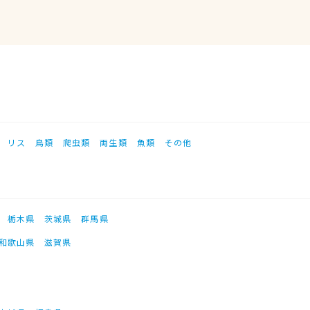
リス
鳥類
爬虫類
両生類
魚類
その他
栃木県
茨城県
群馬県
和歌山県
滋賀県