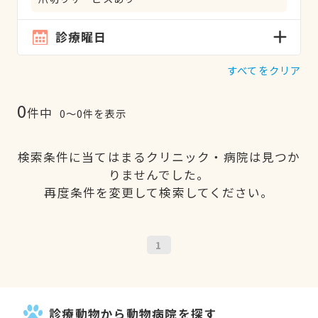
診療曜日
すべてをクリア
0
件中
0〜0件を表示
検索条件に当てはまるクリニック・病院は見つか
りませんでした。
再度条件を変更して検索してください。
1
診療動物から動物病院を探す