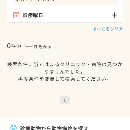
診療曜日
すべてをクリア
0
件中
0〜0件を表示
検索条件に当てはまるクリニック・病院は見つか
りませんでした。
再度条件を変更して検索してください。
1
診療動物から動物病院を探す