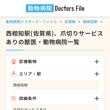
動物病院ドクターズ・ファイル
佐賀県
西相知駅
爪
西相知駅(佐賀県)、爪切りサービス
ありの獣医・動物病院一覧
診療動物
エリア・駅
西相知駅
詳細条件
爪切りサービスあり