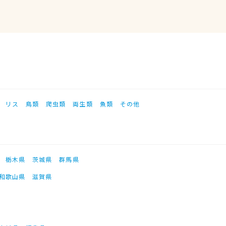
リス
鳥類
爬虫類
両生類
魚類
その他
栃木県
茨城県
群馬県
和歌山県
滋賀県