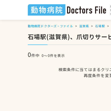
動物病院ドクターズ・ファイル
滋賀県
石場駅
石場駅(滋賀県)、爪切りサ
0
件中
0〜0件を表示
検索条件に当てはまるクリ
再度条件を変