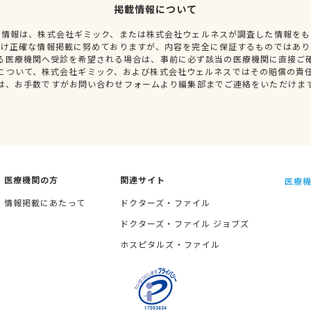
掲載情報について
種情報は、株式会社ギミック、または株式会社ウェルネスが調査した情報をも
だけ正確な情報掲載に努めておりますが、内容を完全に保証するものではあり
る医療機関へ受診を希望される場合は、事前に必ず該当の医療機関に直接ご
について、株式会社ギミック、および株式会社ウェルネスではその賠償の責
は、お手数ですがお問い合わせフォームより編集部までご連絡をいただけま
医療機関の方
関連サイト
医療機
情報掲載にあたって
ドクターズ・ファイル
ドクターズ・ファイル ジョブズ
ホスピタルズ・ファイル