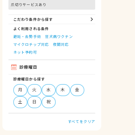
爪切りサービスあり
こだわり条件から探す
よく利用される条件
避妊・去勢手術
狂犬病ワクチン
マイクロチップ対応
夜間対応
ネット予約可
診療曜日
診療曜日から探す
月
火
水
木
金
土
日
祝
すべてをクリア