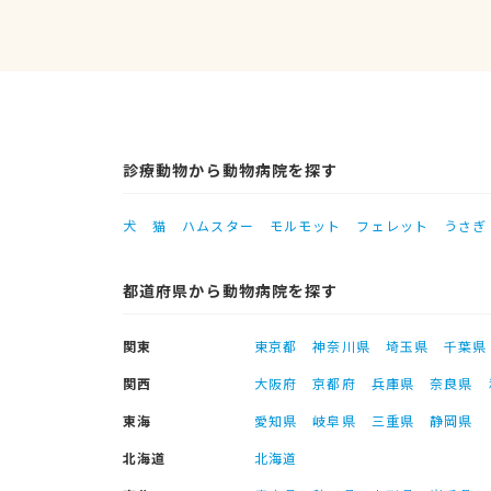
診療動物から動物病院を探す
犬
猫
ハムスター
モルモット
フェレット
うさぎ
都道府県から動物病院を探す
関東
東京都
神奈川県
埼玉県
千葉県
関西
大阪府
京都府
兵庫県
奈良県
東海
愛知県
岐阜県
三重県
静岡県
北海道
北海道