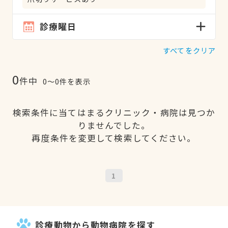
診療曜日
すべてをクリア
0
件中
0〜0件を表示
検索条件に当てはまるクリニック・病院は見つか
りませんでした。
再度条件を変更して検索してください。
1
診療動物から動物病院を探す