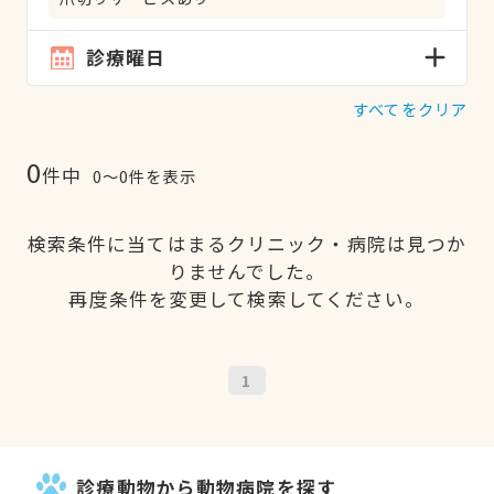
診療曜日
すべてをクリア
0
件中
0〜0件を表示
検索条件に当てはまるクリニック・病院は見つか
りませんでした。
再度条件を変更して検索してください。
1
診療動物から動物病院を探す