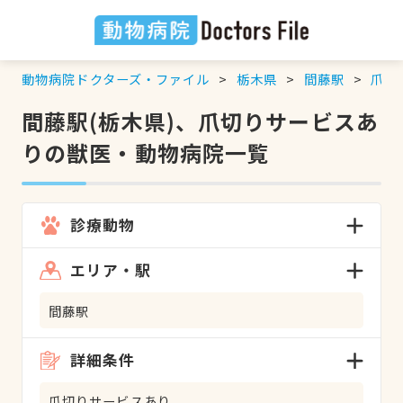
動物病院ドクターズ・ファイル
栃木県
間藤駅
爪切
間藤駅(栃木県)、爪切りサービスあ
りの獣医・動物病院一覧
診療動物
エリア・駅
間藤駅
詳細条件
爪切りサービスあり