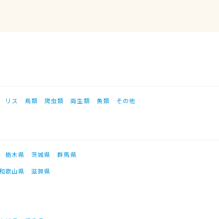
リス
鳥類
爬虫類
両生類
魚類
その他
栃木県
茨城県
群馬県
和歌山県
滋賀県