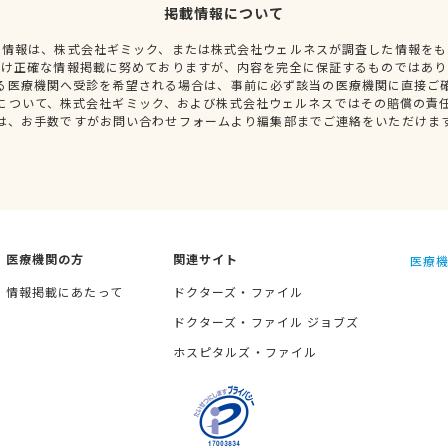
掲載情報について
種情報は、株式会社ギミック、または株式会社ウェルネスが調査した情報をも
だけ正確な情報掲載に努めておりますが、内容を完全に保証するものではあり
る医療機関へ受診を希望される場合は、事前に必ず該当の医療機関に直接ご
について、株式会社ギミック、および株式会社ウェルネスではその賠償の責
は、お手数ですがお問い合わせフォームより編集部までご連絡をいただけま
医療機関の方
関連サイト
医療機
情報掲載にあたって
ドクターズ・ファイル
ドクターズ・ファイル ジョブズ
ホスピタルズ・ファイル