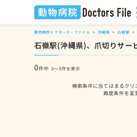
動物病院ドクターズ・ファイル
沖縄県
石嶺駅
石嶺駅(沖縄県)、爪切りサ
0
件中
0〜0件を表示
検索条件に当てはまるクリ
再度条件を変