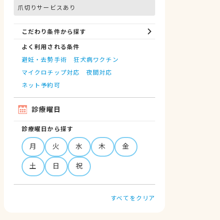
爪切りサービスあり
こだわり条件から探す
よく利用される条件
避妊・去勢手術
狂犬病ワクチン
マイクロチップ対応
夜間対応
ネット予約可
診療曜日
診療曜日から探す
月
火
水
木
金
土
日
祝
すべてをクリア