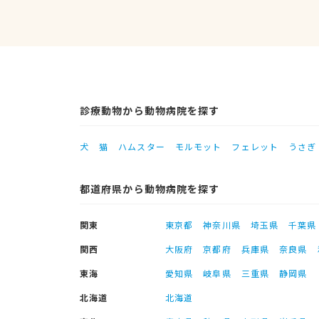
診療動物から動物病院を探す
犬
猫
ハムスター
モルモット
フェレット
うさぎ
都道府県から動物病院を探す
関東
東京都
神奈川県
埼玉県
千葉県
関西
大阪府
京都府
兵庫県
奈良県
東海
愛知県
岐阜県
三重県
静岡県
北海道
北海道