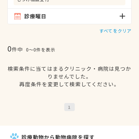
診療曜日
すべてをクリア
0
件中
0〜0件を表示
検索条件に当てはまるクリニック・病院は見つか
りませんでした。
再度条件を変更して検索してください。
1
診療動物から動物病院を探す