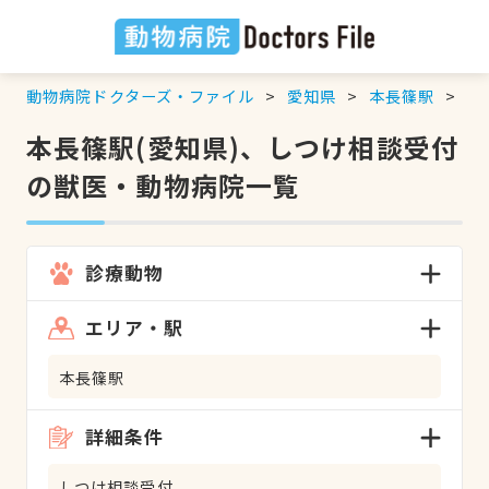
動物病院ドクターズ・ファイル
愛知県
本長篠駅
し
本長篠駅(愛知県)、しつけ相談受付
の獣医・動物病院一覧
診療動物
エリア・駅
本長篠駅
詳細条件
しつけ相談受付