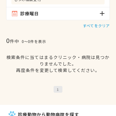
診療曜日
すべてをクリア
0
件中
0〜0件を表示
検索条件に当てはまるクリニック・病院は見つか
りませんでした。
再度条件を変更して検索してください。
1
診療動物から動物病院を探す