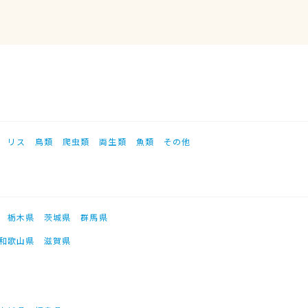
リス
鳥類
爬虫類
両生類
魚類
その他
栃木県
茨城県
群馬県
和歌山県
滋賀県