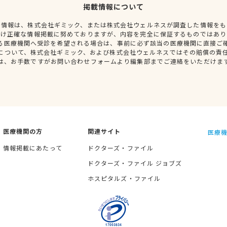
掲載情報について
種情報は、株式会社ギミック、または株式会社ウェルネスが調査した情報をも
だけ正確な情報掲載に努めておりますが、内容を完全に保証するものではあり
る医療機関へ受診を希望される場合は、事前に必ず該当の医療機関に直接ご
について、株式会社ギミック、および株式会社ウェルネスではその賠償の責
は、お手数ですがお問い合わせフォームより編集部までご連絡をいただけま
医療機関の方
関連サイト
医療機
情報掲載にあたって
ドクターズ・ファイル
ドクターズ・ファイル ジョブズ
ホスピタルズ・ファイル