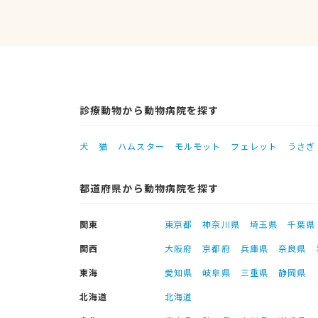
診療動物から動物病院を探す
犬
猫
ハムスター
モルモット
フェレット
うさぎ
都道府県から動物病院を探す
関東
東京都
神奈川県
埼玉県
千葉県
関西
大阪府
京都府
兵庫県
奈良県
東海
愛知県
岐阜県
三重県
静岡県
北海道
北海道