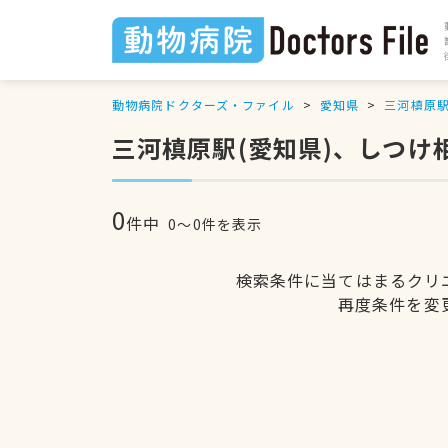
動物病院ドクターズ・ファイル
愛知県
三河槙原
三河槙原駅(愛知県)、しつ
0
件中
0〜0件を表示
検索条件に当てはまるクリ
再度条件を変