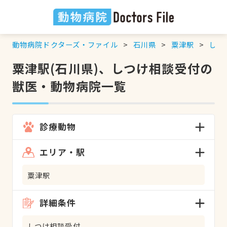
動物病院ドクターズ・ファイル
石川県
粟津駅
しつ
粟津駅(石川県)、しつけ相談受付の
獣医・動物病院一覧
診療動物
エリア・駅
粟津駅
詳細条件
しつけ相談受付