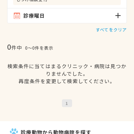
診療曜日
すべてをクリア
0
件中
0〜0件を表示
検索条件に当てはまるクリニック・病院は見つか
りませんでした。
再度条件を変更して検索してください。
1
診療動物から動物病院を探す