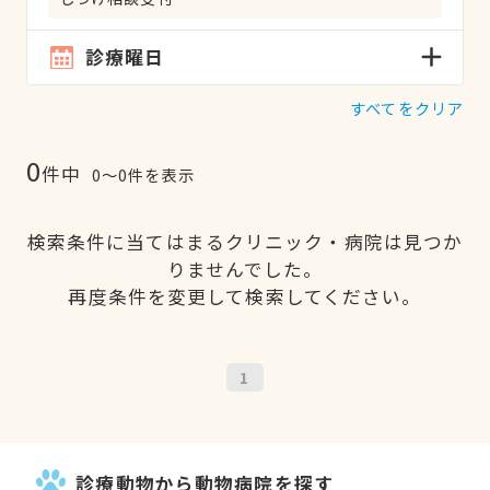
診療曜日
すべてをクリア
0
件中
0〜0件を表示
検索条件に当てはまるクリニック・病院は見つか
りませんでした。
再度条件を変更して検索してください。
1
診療動物から動物病院を探す