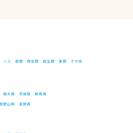
リス
鳥類
爬虫類
両生類
魚類
その他
栃木県
茨城県
群馬県
和歌山県
滋賀県