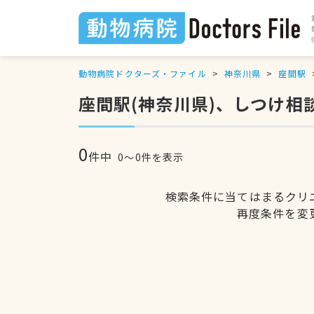
動物病院ドクターズ・ファイル
神奈川県
座間駅
座間駅(神奈川県)、しつけ相
0
件中
0〜0件を表示
検索条件に当てはまるクリ
再度条件を変