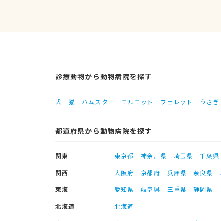
診療動物から動物病院を探す
犬
猫
ハムスター
モルモット
フェレット
うさぎ
都道府県から動物病院を探す
関東
東京都
神奈川県
埼玉県
千葉県
関西
大阪府
京都府
兵庫県
奈良県
東海
愛知県
岐阜県
三重県
静岡県
北海道
北海道