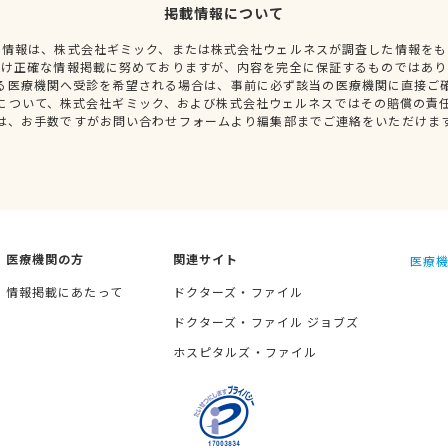
掲載情報について
種情報は、株式会社ギミック、または株式会社ウェルネスが調査した情報をも
だけ正確な情報掲載に努めておりますが、内容を完全に保証するものではあり
る医療機関へ受診を希望される場合は、事前に必ず該当の医療機関に直接ご
について、株式会社ギミック、および株式会社ウェルネスではその賠償の責
は、お手数ですがお問い合わせフォームより編集部までご連絡をいただけま
医療機関の方
関連サイト
医療機
情報掲載にあたって
ドクターズ・ファイル
ドクターズ・ファイル ジョブズ
ホスピタルズ・ファイル