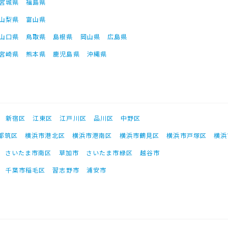
宮城県
福島県
山梨県
富山県
山口県
鳥取県
島根県
岡山県
広島県
宮崎県
熊本県
鹿児島県
沖縄県
新宿区
江東区
江戸川区
品川区
中野区
都筑区
横浜市港北区
横浜市港南区
横浜市鶴見区
横浜市戸塚区
横浜
さいたま市南区
草加市
さいたま市緑区
越谷市
千葉市稲毛区
習志野市
浦安市