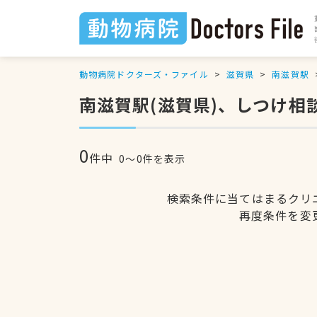
動物病院ドクターズ・ファイル
滋賀県
南滋賀駅
南滋賀駅(滋賀県)、しつけ相
0
件中
0〜0件を表示
検索条件に当てはまるクリ
再度条件を変