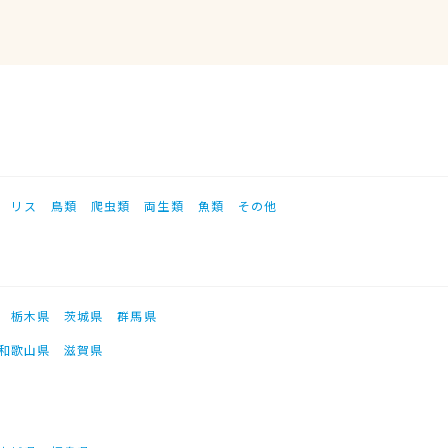
リス
鳥類
爬虫類
両生類
魚類
その他
栃木県
茨城県
群馬県
和歌山県
滋賀県