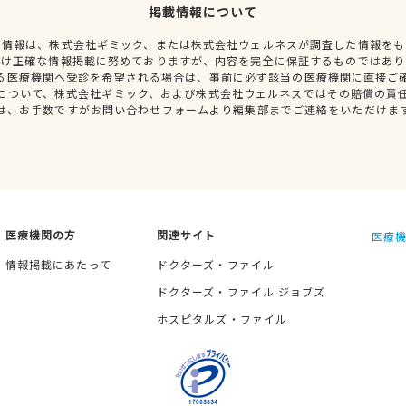
掲載情報について
種情報は、株式会社ギミック、または株式会社ウェルネスが調査した情報をも
だけ正確な情報掲載に努めておりますが、内容を完全に保証するものではあり
る医療機関へ受診を希望される場合は、事前に必ず該当の医療機関に直接ご
について、株式会社ギミック、および株式会社ウェルネスではその賠償の責
は、お手数ですがお問い合わせフォームより編集部までご連絡をいただけま
医療機関の方
関連サイト
医療機
情報掲載にあたって
ドクターズ・ファイル
ドクターズ・ファイル ジョブズ
ホスピタルズ・ファイル