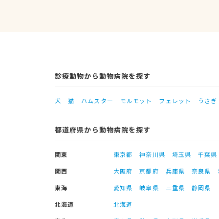
診療動物から動物病院を探す
犬
猫
ハムスター
モルモット
フェレット
うさぎ
都道府県から動物病院を探す
関東
東京都
神奈川県
埼玉県
千葉県
関西
大阪府
京都府
兵庫県
奈良県
東海
愛知県
岐阜県
三重県
静岡県
北海道
北海道