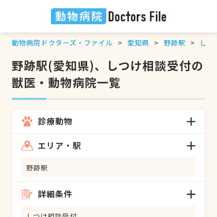
動物病院ドクターズ・ファイル
愛知県
野跡駅
しつ
野跡駅(愛知県)、しつけ相談受付の
獣医・動物病院一覧
診療動物
エリア・駅
野跡駅
詳細条件
しつけ相談受付