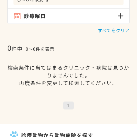
診療曜日
すべてをクリア
0
件中
0〜0件を表示
検索条件に当てはまるクリニック・病院は見つか
りませんでした。
再度条件を変更して検索してください。
1
診療動物から動物病院を探す