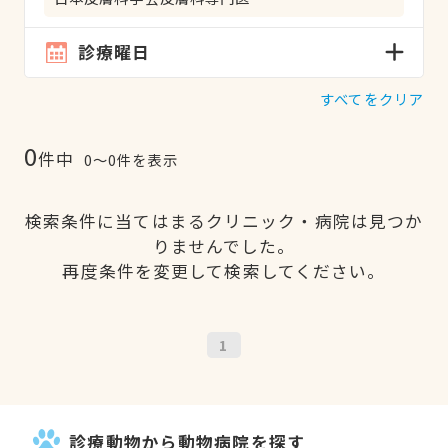
診療曜日
すべてをクリア
0
件中
0〜0件を表示
検索条件に当てはまるクリニック・病院は見つか
りませんでした。
再度条件を変更して検索してください。
1
診療動物から動物病院を探す