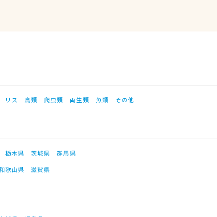
リス
鳥類
爬虫類
両生類
魚類
その他
栃木県
茨城県
群馬県
和歌山県
滋賀県