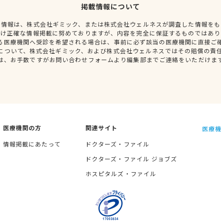
掲載情報について
種情報は、株式会社ギミック、または株式会社ウェルネスが調査した情報をも
だけ正確な情報掲載に努めておりますが、内容を完全に保証するものではあり
る医療機関へ受診を希望される場合は、事前に必ず該当の医療機関に直接ご
について、株式会社ギミック、および株式会社ウェルネスではその賠償の責
は、お手数ですがお問い合わせフォームより編集部までご連絡をいただけま
医療機関の方
関連サイト
医療機
情報掲載にあたって
ドクターズ・ファイル
ドクターズ・ファイル ジョブズ
ホスピタルズ・ファイル