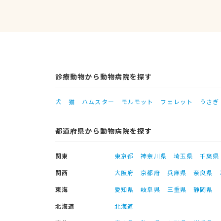
診療動物から動物病院を探す
犬
猫
ハムスター
モルモット
フェレット
うさぎ
都道府県から動物病院を探す
関東
東京都
神奈川県
埼玉県
千葉県
関西
大阪府
京都府
兵庫県
奈良県
東海
愛知県
岐阜県
三重県
静岡県
北海道
北海道