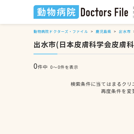
動物病院ドクターズ・ファイル
鹿児島県
出水市
出水市(日本皮膚科学会皮膚
0
件中
0〜0件を表示
検索条件に当てはまるクリ
再度条件を変