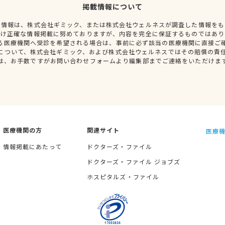
掲載情報について
種情報は、株式会社ギミック、または株式会社ウェルネスが調査した情報をも
だけ正確な情報掲載に努めておりますが、内容を完全に保証するものではあり
る医療機関へ受診を希望される場合は、事前に必ず該当の医療機関に直接ご
について、株式会社ギミック、および株式会社ウェルネスではその賠償の責
は、お手数ですがお問い合わせフォームより編集部までご連絡をいただけま
医療機関の方
関連サイト
医療機
情報掲載にあたって
ドクターズ・ファイル
ドクターズ・ファイル ジョブズ
ホスピタルズ・ファイル