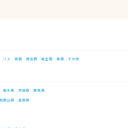
リス
鳥類
爬虫類
両生類
魚類
その他
栃木県
茨城県
群馬県
和歌山県
滋賀県