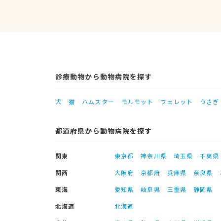
診療動物から動物病院を探す
犬
猫
ハムスター
モルモット
フェレット
うさぎ
都道府県から動物病院を探す
関東
東京都
神奈川県
埼玉県
千葉県
関西
大阪府
京都府
兵庫県
奈良県
東海
愛知県
岐阜県
三重県
静岡県
北海道
北海道