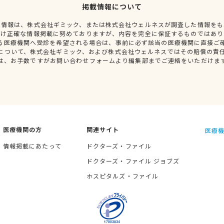
掲載情報について
種情報は、株式会社ギミック、または株式会社ウェルネスが調査した情報をも
だけ正確な情報掲載に努めておりますが、内容を完全に保証するものではあり
る医療機関へ受診を希望される場合は、事前に必ず該当の医療機関に直接ご
について、株式会社ギミック、および株式会社ウェルネスではその賠償の責
は、お手数ですがお問い合わせフォームより編集部までご連絡をいただけま
医療機関の方
関連サイト
医療機
情報掲載にあたって
ドクターズ・ファイル
ドクターズ・ファイル ジョブズ
ホスピタルズ・ファイル