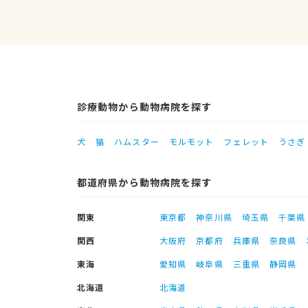
診療動物から動物病院を探す
犬
猫
ハムスター
モルモット
フェレット
うさぎ
都道府県から動物病院を探す
関東
東京都
神奈川県
埼玉県
千葉県
関西
大阪府
京都府
兵庫県
奈良県
東海
愛知県
岐阜県
三重県
静岡県
北海道
北海道