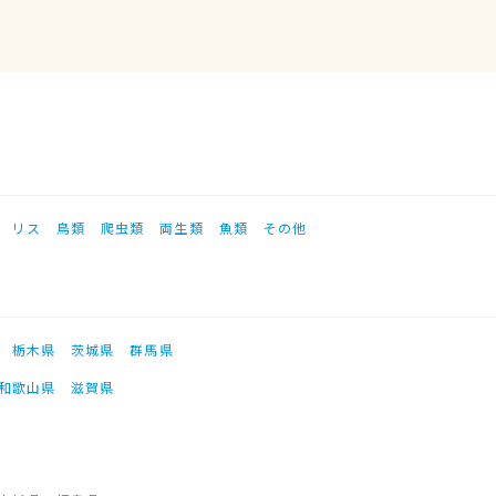
リス
鳥類
爬虫類
両生類
魚類
その他
栃木県
茨城県
群馬県
和歌山県
滋賀県