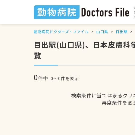
動物病院ドクターズ・ファイル
山口県
目出駅
目出駅(山口県)、日本皮膚
覧
0
件中
0〜0件を表示
検索条件に当てはまるクリ
再度条件を変