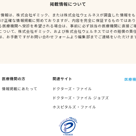
掲載情報について
種情報は、株式会社ギミック、または株式会社ウェルネスが調査した情報をも
だけ正確な情報掲載に努めておりますが、内容を完全に保証するものではあり
る医療機関へ受診を希望される場合は、事前に必ず該当の医療機関に直接ご
について、株式会社ギミック、および株式会社ウェルネスではその賠償の責
は、お手数ですがお問い合わせフォームより編集部までご連絡をいただけま
医療機関の方
関連サイト
医療機
情報掲載にあたって
ドクターズ・ファイル
ドクターズ・ファイル ジョブズ
ホスピタルズ・ファイル