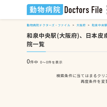
動物病院ドクターズ・ファイル
大阪府
和泉中央
和泉中央駅(大阪府)、日本
院一覧
0
件中
0〜0件を表示
検索条件に当てはまるクリ
再度条件を変