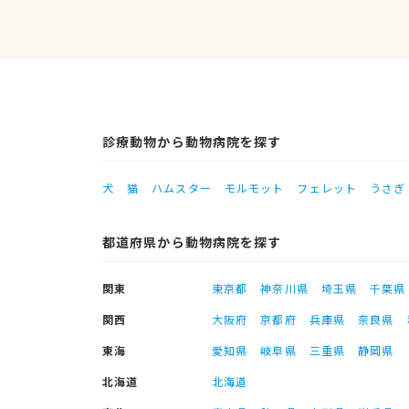
診療動物から動物病院を探す
犬
猫
ハムスター
モルモット
フェレット
うさぎ
都道府県から動物病院を探す
関東
東京都
神奈川県
埼玉県
千葉県
関西
大阪府
京都府
兵庫県
奈良県
東海
愛知県
岐阜県
三重県
静岡県
北海道
北海道