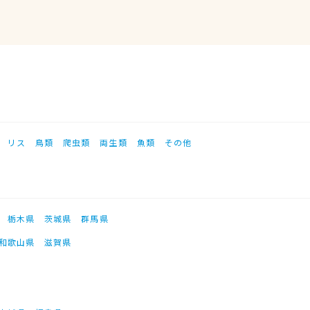
リス
鳥類
爬虫類
両生類
魚類
その他
栃木県
茨城県
群馬県
和歌山県
滋賀県