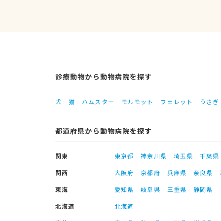
診療動物から動物病院を探す
犬
猫
ハムスター
モルモット
フェレット
うさぎ
都道府県から動物病院を探す
関東
東京都
神奈川県
埼玉県
千葉県
関西
大阪府
京都府
兵庫県
奈良県
東海
愛知県
岐阜県
三重県
静岡県
北海道
北海道