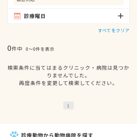
診療曜日
すべてをクリア
0
件中
0〜0件を表示
検索条件に当てはまるクリニック・病院は見つか
りませんでした。
再度条件を変更して検索してください。
1
診療動物から動物病院を探す