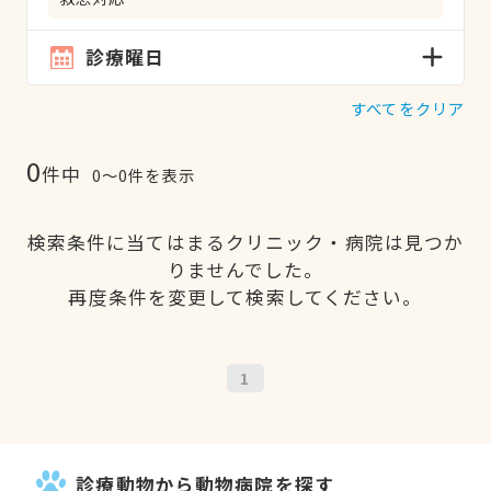
診療曜日
すべてをクリア
0
件中
0〜0件を表示
検索条件に当てはまるクリニック・病院は見つか
りませんでした。
再度条件を変更して検索してください。
1
診療動物から動物病院を探す