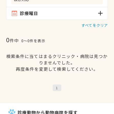
診療曜日
すべてをクリア
0
件中
0〜0件を表示
検索条件に当てはまるクリニック・病院は見つか
りませんでした。
再度条件を変更して検索してください。
1
診療動物から動物病院を探す