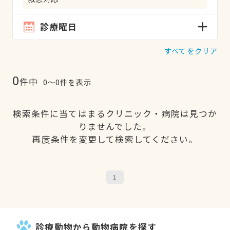
診療曜日
すべてをクリア
0
件中
0〜0件を表示
検索条件に当てはまるクリニック・病院は見つか
りませんでした。
再度条件を変更して検索してください。
1
診療動物から動物病院を探す