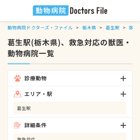
動物病院ドクターズ・ファイル
栃木県
葛生駅
救急
葛生駅(栃木県)、救急対応の獣医・
動物病院一覧
診療動物
エリア・駅
葛生駅
詳細条件
救急対応