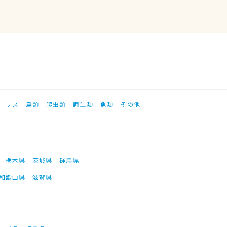
リス
鳥類
爬虫類
両生類
魚類
その他
栃木県
茨城県
群馬県
和歌山県
滋賀県