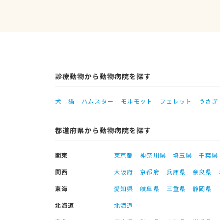
診療動物から動物病院を探す
犬
猫
ハムスター
モルモット
フェレット
うさぎ
都道府県から動物病院を探す
関東
東京都
神奈川県
埼玉県
千葉県
関西
大阪府
京都府
兵庫県
奈良県
東海
愛知県
岐阜県
三重県
静岡県
北海道
北海道