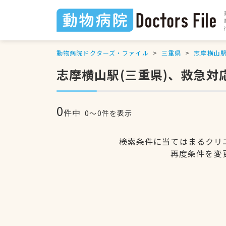
動物病院ドクターズ・ファイル
三重県
志摩横山
志摩横山駅(三重県)、救急対
0
件中
0〜0件を表示
検索条件に当てはまるクリ
再度条件を変