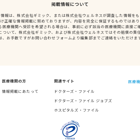
掲載情報について
種情報は、株式会社ギミック、または株式会社ウェルネスが調査した情報をも
だけ正確な情報掲載に努めておりますが、内容を完全に保証するものではあり
る医療機関へ受診を希望される場合は、事前に必ず該当の医療機関に直接ご
について、株式会社ギミック、および株式会社ウェルネスではその賠償の責
は、お手数ですがお問い合わせフォームより編集部までご連絡をいただけま
医療機関の方
関連サイト
医療機
情報掲載にあたって
ドクターズ・ファイル
ドクターズ・ファイル ジョブズ
ホスピタルズ・ファイル