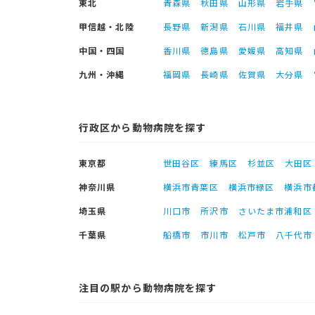
東北
青森県
秋田県
山形県
岩手県
甲信越・北陸
長野県
新潟県
石川県
福井県
中国・四国
香川県
徳島県
愛媛県
高知県
九州・沖縄
福岡県
長崎県
佐賀県
大分県
行政区から動物病院を探す
東京都
世田谷区
練馬区
杉並区
大田区
神奈川県
横浜市青葉区
横浜市緑区
横浜市
埼玉県
川口市
所沢市
さいたま市浦和区
千葉県
船橋市
市川市
松戸市
八千代市
注目の駅から動物病院を探す