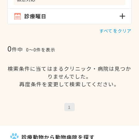
診療曜日
すべてをクリア
0
件中
0〜0件を表示
検索条件に当てはまるクリニック・病院は見つか
りませんでした。
再度条件を変更して検索してください。
1
診療動物から動物病院を探す