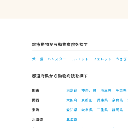
診療動物から動物病院を探す
犬
猫
ハムスター
モルモット
フェレット
うさぎ
都道府県から動物病院を探す
関東
東京都
神奈川県
埼玉県
千葉県
関西
大阪府
京都府
兵庫県
奈良県
東海
愛知県
岐阜県
三重県
静岡県
北海道
北海道