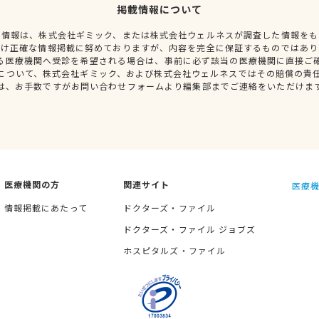
掲載情報について
種情報は、株式会社ギミック、または株式会社ウェルネスが調査した情報をも
だけ正確な情報掲載に努めておりますが、内容を完全に保証するものではあり
る医療機関へ受診を希望される場合は、事前に必ず該当の医療機関に直接ご
について、株式会社ギミック、および株式会社ウェルネスではその賠償の責
は、お手数ですがお問い合わせフォームより編集部までご連絡をいただけま
医療機関の方
関連サイト
医療機
情報掲載にあたって
ドクターズ・ファイル
ドクターズ・ファイル ジョブズ
ホスピタルズ・ファイル