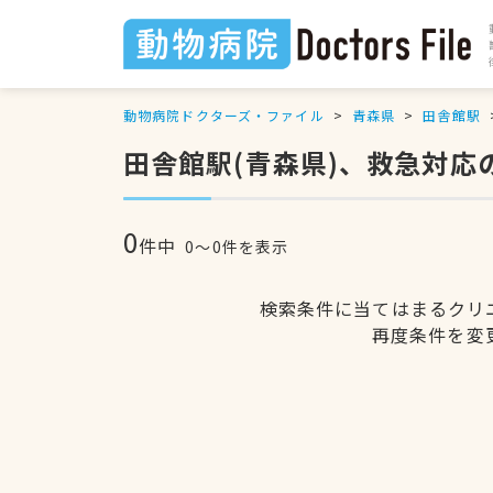
動物病院ドクターズ・ファイル
青森県
田舎館駅
田舎館駅(青森県)、救急対応
0
件中
0〜0件を表示
検索条件に当てはまるクリ
再度条件を変