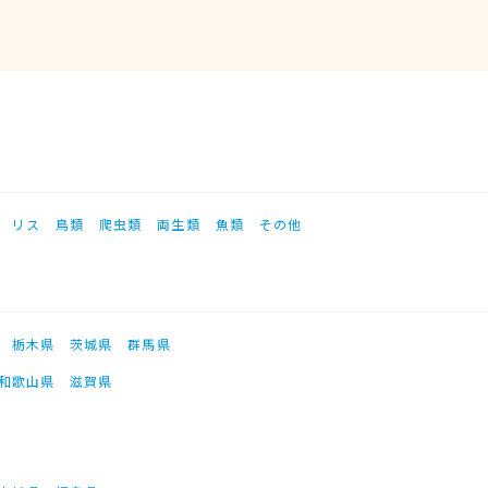
リス
鳥類
爬虫類
両生類
魚類
その他
栃木県
茨城県
群馬県
和歌山県
滋賀県