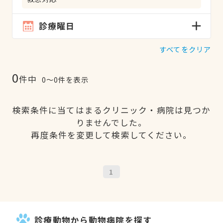
診療曜日
すべてをクリア
0
件中
0〜0件を表示
検索条件に当てはまるクリニック・病院は見つか
りませんでした。
再度条件を変更して検索してください。
1
診療動物から動物病院を探す