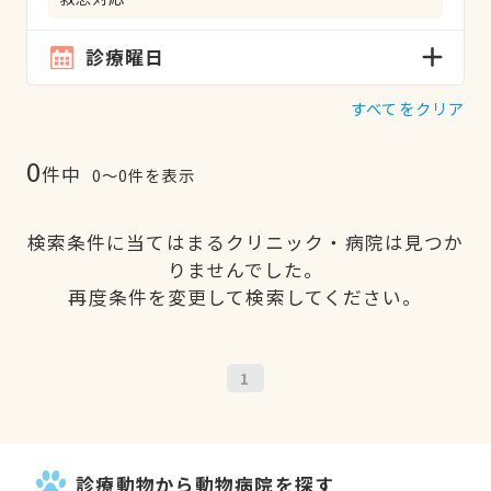
診療曜日
すべてをクリア
0
件中
0〜0件を表示
検索条件に当てはまるクリニック・病院は見つか
りませんでした。
再度条件を変更して検索してください。
1
診療動物から動物病院を探す