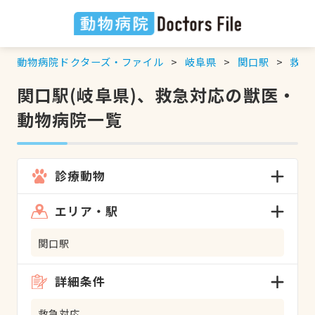
動物病院ドクターズ・ファイル
岐阜県
関口駅
救急
関口駅(岐阜県)、救急対応の獣医・
動物病院一覧
診療動物
エリア・駅
関口駅
詳細条件
救急対応