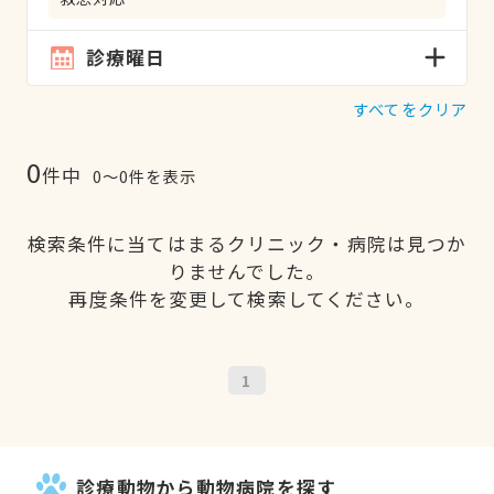
診療曜日
すべてをクリア
0
件中
0〜0件を表示
検索条件に当てはまるクリニック・病院は見つか
りませんでした。
再度条件を変更して検索してください。
1
診療動物から動物病院を探す