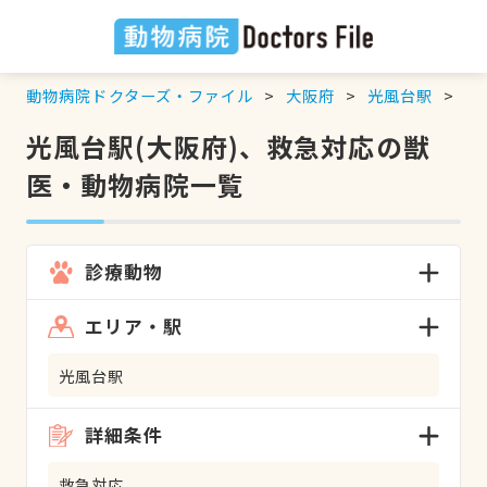
動物病院ドクターズ・ファイル
大阪府
光風台駅
救
光風台駅(大阪府)、救急対応の獣
医・動物病院一覧
診療動物
エリア・駅
光風台駅
詳細条件
救急対応