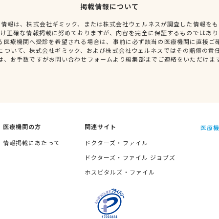
掲載情報について
種情報は、株式会社ギミック、または株式会社ウェルネスが調査した情報をも
だけ正確な情報掲載に努めておりますが、内容を完全に保証するものではあり
る医療機関へ受診を希望される場合は、事前に必ず該当の医療機関に直接ご
について、株式会社ギミック、および株式会社ウェルネスではその賠償の責
は、お手数ですがお問い合わせフォームより編集部までご連絡をいただけま
医療機関の方
関連サイト
医療機
情報掲載にあたって
ドクターズ・ファイル
ドクターズ・ファイル ジョブズ
ホスピタルズ・ファイル