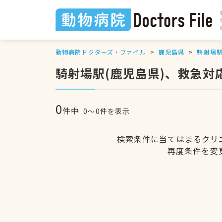
動物病院ドクターズ・ファイル
鹿児島県
騎射場
騎射場駅(鹿児島県)、救急対
0
件中
0〜0件を表示
検索条件に当てはまるクリ
再度条件を変