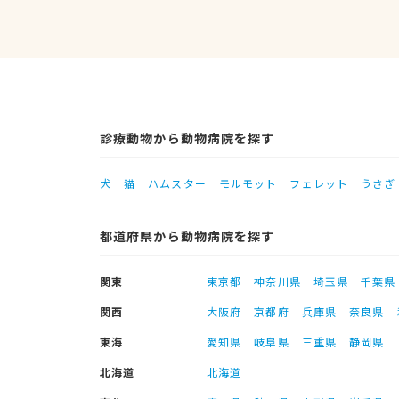
診療動物から動物病院を探す
犬
猫
ハムスター
モルモット
フェレット
うさぎ
都道府県から動物病院を探す
関東
東京都
神奈川県
埼玉県
千葉県
関西
大阪府
京都府
兵庫県
奈良県
東海
愛知県
岐阜県
三重県
静岡県
北海道
北海道