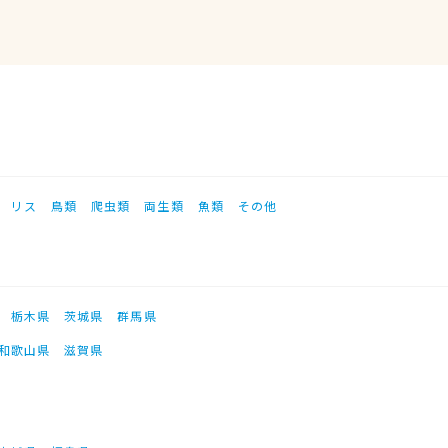
リス
鳥類
爬虫類
両生類
魚類
その他
栃木県
茨城県
群馬県
和歌山県
滋賀県