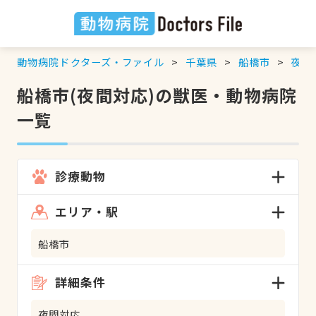
動物病院ドクターズ・ファイル
千葉県
船橋市
夜間
船橋市(夜間対応)の獣医・動物病院
一覧
診療動物
エリア・駅
船橋市
詳細条件
夜間対応