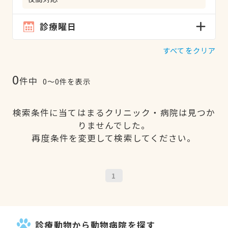
診療曜日
すべてをクリア
0
件中
0〜0件を表示
検索条件に当てはまるクリニック・病院は見つか
りませんでした。
再度条件を変更して検索してください。
1
診療動物から動物病院を探す